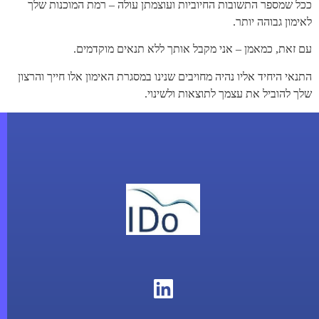
ככל שמספר התשובות החיוביות ועוצמתן עולה – רמת המוכנות שלך
לאימון גבוהה יותר.
עם זאת, כמאמן – אני מקבל אותך ללא תנאים מוקדמים.
התנאי היחיד אליו נהיה מחויבים שנינו במסגרת האימון אלו חייך והרצון
שלך להוביל את עצמך לתוצאות ולשינוי.