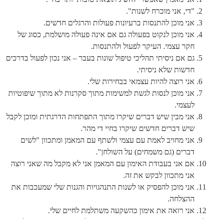
"די, אני מוכרח לשנות".
אני מוכן להתנסות ברעיונות פעולות והרגלים חדשים.
אני מוכן לנקוט בפעולה גם אם אינה פעולה מושלמת, כסוג של
חקר עצמי. העיקר לפעול ולהתנסות.
גם אם ניסיתי תהליכי טיפול שונות בעבר – אני נכון לפעול בדרכים
חדשות שלא ניסיתי.
אני רוצה להיות עצמאי בבחירות שלי.
אני מוכן לנסות לגשת למשימות מתוך סקרנות לא מתוך שיפוטיות
לעצמי.
אני מבין שיש דברים שיקרו מתוך התפתחות הדרגתית ומוכן לקבל
שיש דברים חדשים שיקרו בחיי די מהר.
אני מחויב לאמת עם עצמי ולשתף עם המאמן ומתכוון "לשים
דברים (גם משמחים) על השולחן".
אם אני בעבודת האימון עם המאמן אני לא מקבל מה שאני רוצה
אני מתכוון לבקש את זה.
אני מוכן להפסיק או לשנות התנהגויות והגנות שלי שמעכבות את
ההצלחה.
אני רואה את אימון כהשקעה משתלמת לחיים שלי.