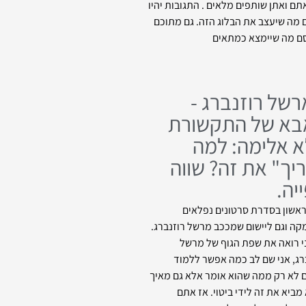
תם ואתן שותפים מלאים . התגובות יהיו
 מה שיעצב את הבלוג הזה. גם מתוכם
ם מה שיימצא כמתאים
של רוזנברג -
בא של התקשורת
 אלימה: למה
יך" את זה? שווה
יה.
אשון בסדרת סרטונים נפלאים
ה וגם ליישום שמככב מרשל רוזנברג.
 רואה את שפת הגוף של מרשל
רג, אני שם לב כמה אפשר ללמוד
לא רק ממה שהוא אומר אלא גם מאיך
מביא את זה לידי ביטוי. אז אתם