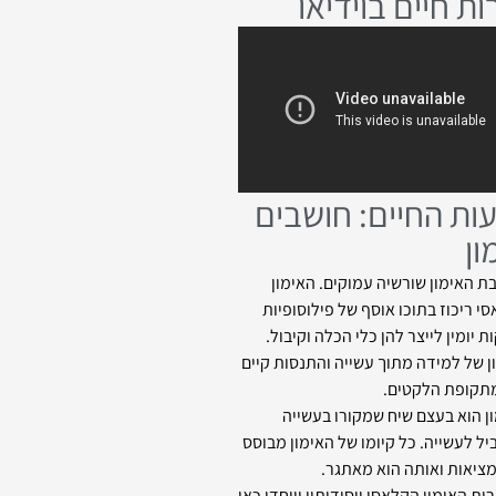
ות חיים בוידיאו
ות החיים: חושבים
ון
 האימון שורשיה עמוקים. האימון
י ריכוז בתוכו אוסף של פילוסופיות
ת יומין לייצר להן כלי הכלה וקיבול.
ן של למידה מתוך עשייה והתנסות קיים
תקופת הלקטים.
ן הוא בעצם שיח שמקורו בעשייה
יל לעשייה. כל קיומו של האימון מבוסס
ציאות ואותה הוא מאתגר.
ות האימון הקלאסי ויסודותיו ייוחדו כאן