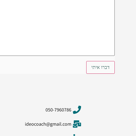
050-7960786
ideocoach@gmail.com