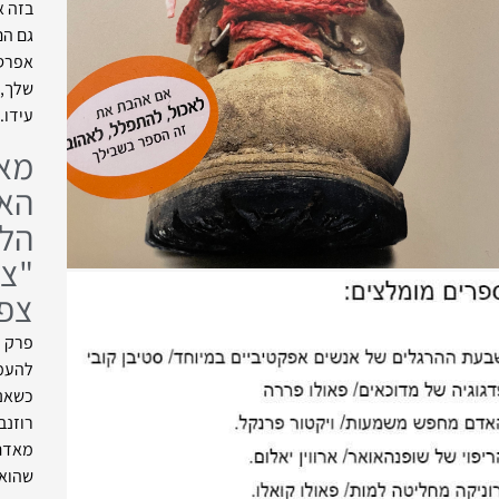
בזה א
גם הם
אפרס
שלך,
עידו.
מאר
הא
הלא
"צר
צפי
פרק ר
להעמק
כשאני
רוזנב
מאדם 
שהוא 