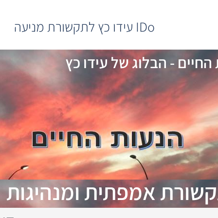
IDo עידו כץ לתקשורת מניעה
החיים - הבלוג של עידו כץ
תקשורת אמפתית ומנהיגות