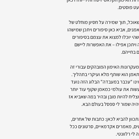
ט פוסטים.
אוכל, תוך שמירה על חסיון מוחלט של
נים, אביא כאן סיפורים ויתכן שמישהו
שהי יוכלו למצוא את עצמם בסיפורים
ויתכן אפילו – את האפשרות ליישם
 בחייהם.
עקרונות האימון המובהקים עבורי זה
מן הוא שותף מלא ועיקרי בתהליך.
ינו "עכבר במעבדה" הבלוג הזה נועד
שות את עולמי כמאמן שקוף עוד יותר
צליח להיות מובן ובהיר במה שאביא אז
יהיה שמור לי ספסל בעולם הבא.
תכוון להביא לכאן: כתבות של אחרים,
ים, מאמרים אקדמאיים, סרטונים ככל
 לי רלוונטי.