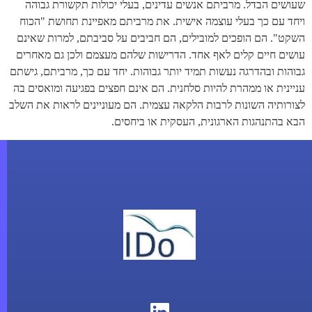
שעושים הבדל. מרביתם אנשים עדינים, בעלי יכולות תקשורת גבוהה
ויחד עם כך בעלי עוצמה אישית. את מרביתם מאפיינת תחושת "הכוח
השקט". הם הופכים למובילים, הם חביבים על סביבתם, למרות שאינם
עושים חיים קלים לאף אחד. הדרישות שלהם מעצמם ולכן גם מאחרים
גבוהות ובהדרגה נעשות תמיד יותר גבוהות. יחד עם כך, מרביתם, גישתם
עניינית או ממהרת להיות סלחנית. הם אינם חפצים בפגיעה ומואסים בה
לצורותיה השונות לרבות הלקאה עצמית. הם מעוניינים לראות את השלב
הבא בהתנהגות הארגונית, העסקית או ביחסים.