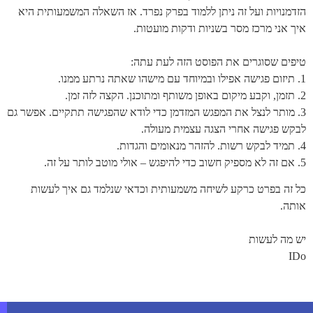
הזדמנויות ועל זה ניתן ללמוד בפרק נפרד. אז השאלה המשמעותית היא
איך אני מרכז מסר בשניות ודקות מועטות.
טיפים שסוגרים את הפוסט הזה לעת עתה:
1. תיזום פגישה אפילו ובמיוחד עם מישהו שאתה נרתע ממנו.
2. תזמן, וקבע מיקום באופן משותף ומתוכנן. הקצה לזה זמן.
3. מותר לנצל את המפגש המזדמן כדי לודא שהפגישה תתקיים. אפשר גם
לבקש פגישה אחרי הצגה עצמית מעולה.
4. תמיד לבקש רשות. להזהר מנאומים והגדות.
5. אם זה לא מספיק חשוב כדי להיפגש – אולי מוטב לותר על זה.
כל זה בפרט כרקע לשיחה משמעותית וכדאי שנלמד גם איך לעשות
אותה.
יש מה לעשות
IDo