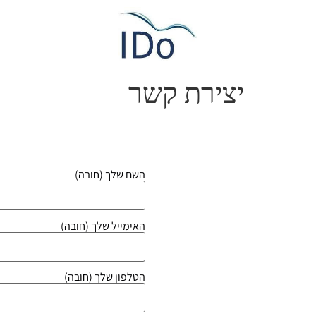
יצירת קשר
השם שלך (חובה)
האימייל שלך (חובה)
הטלפון שלך (חובה)