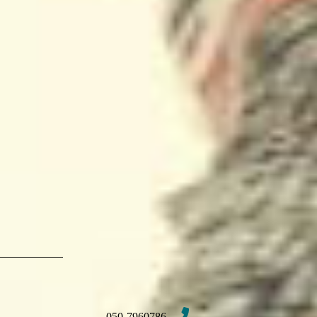
050-7960786