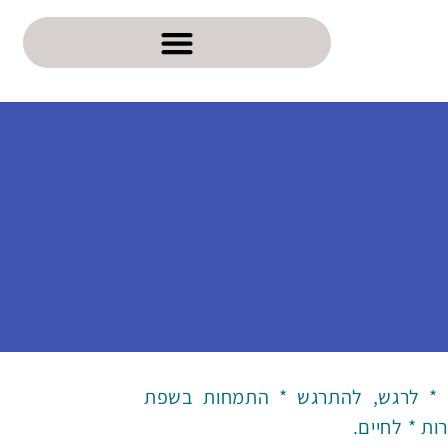
ן * לרגש, להתרגש * התמחות בשפת