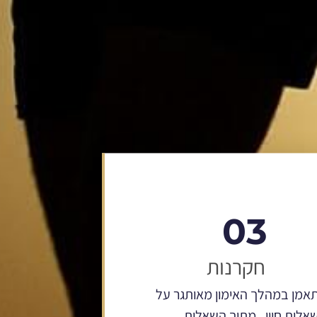
03
חקרנות
אמן במהלך האימון מאותגר על
שאלות חייו. מתוך השאלות