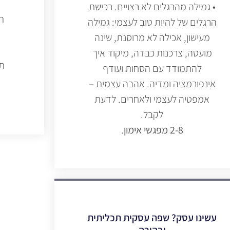
• גמילה מהרגלים לא רצויים. רכישת
ת
הרגלים של להיות טוב לעצמי: גמילה
מעישון, אכילה לא מרוסנת, שינה
ת
מועטה, צרכנות כבדה, מיקוד איך
תק
להתמודד עם הסחות ועודף
אינפורמציה ומדיה. אהבה עצמית –
אמפטיה לעצמי ולאחרים. לדעת
לקבל.
2-8 מפגשי אימון
.
עשינו עסק? שפה עסקית תכליתית
ובהירה