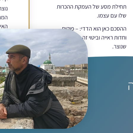
תחילת מסע של העמקת ההכרות
נוצר
שלו עם עצמו.
המתי
האימ
ההסכם כאן הוא הדדי: – פוקוס
בלמי
וחדות ראייה וביטוי זה הדיאלוג
האימ
שנוצר.
ה