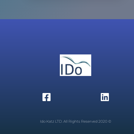
© 2020 Ido Katz LTD. All Rights Reserved