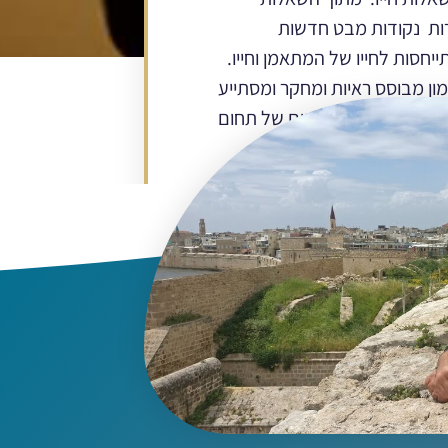
ות נקודות מבט חדשות
יחסות לחייו של המתאמן וחייו.
ון מבוסס ראיות ומחקר ומסתייע
דה ובניסיון רב השנים של תחום
ון בישראל ובעולם.